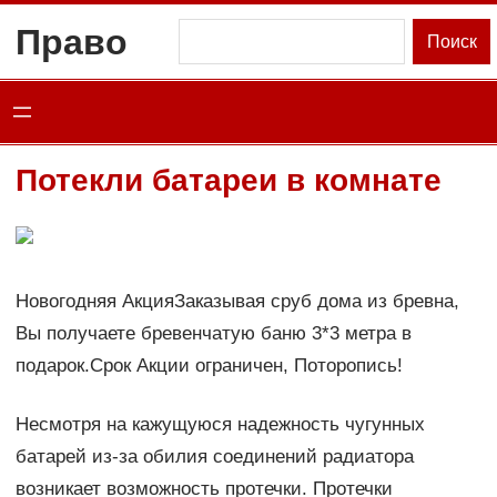
Перейти
Право
Поиск
Поиск
к
содержимому
Потекли батареи в комнате
Новогодняя АкцияЗаказывая сруб дома из бревна,
Вы получаете бревенчатую баню 3*3 метра в
подарок.Срок Акции ограничен, Поторопись!
Несмотря на кажущуюся надежность чугунных
батарей из-за обилия соединений радиатора
возникает возможность протечки. Протечки