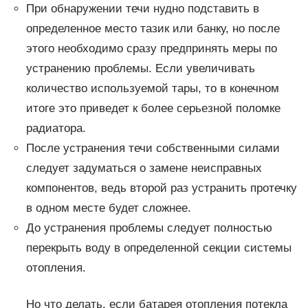
При обнаружении течи нудно подставить в
определенное место тазик или банку, но после
этого необходимо сразу предпринять меры по
устранению проблемы. Если увеличивать
количество используемой тары, то в конечном
итоге это приведет к более серьезной поломке
радиатора.
После устранения течи собственными силами
следует задуматься о замене неисправных
компонентов, ведь второй раз устранить протечку
в одном месте будет сложнее.
До устранения проблемы следует полностью
перекрыть воду в определенной секции системы
отопления.
Но что делать, если батарея отопления потекла