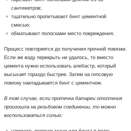
сантиметров;
тщательно пропитывают бинт цементной
смесью;
обматывают полосками место повреждения.
Процесс повторяется до получения прочной повязки.
Если же воду перекрыть не удалось, то вместо
цемента нужно использовать алебастр, который
высыхает гораздо быстрее. Затем на гипсовую
повязку накладывается бинт с цементном.
В том случае, если протечка батареи отопления
произошла на резьбовом соединении, то можно
воспользоваться солью:
намочить полоски ткани или бинта в воде;