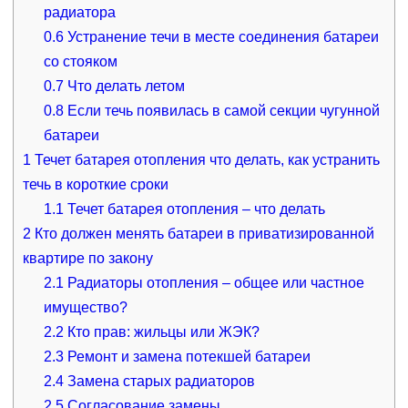
радиатора
0.6
Устранение течи в месте соединения батареи
со стояком
0.7
Что делать летом
0.8
Если течь появилась в самой секции чугунной
батареи
1
Течет батарея отопления что делать, как устранить
течь в короткие сроки
1.1
Течет батарея отопления – что делать
2
Кто должен менять батареи в приватизированной
квартире по закону
2.1
Радиаторы отопления – общее или частное
имущество?
2.2
Кто прав: жильцы или ЖЭК?
2.3
Ремонт и замена потекшей батареи
2.4
Замена старых радиаторов
2.5
Согласование замены