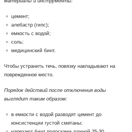
материалы и инструменты:
цемент;
алебастр (гипс);
емкость с водой;
соль;
медицинский бинт.
Чтобы устранить течь, повязку накладывают на
поврежденное место.
Порядок действий после отключения воды
выглядит таким образом:
в емкости с водой разводят цемент до
консистенции густой сметаны;
нарезают бинт полосками длиной 25-30