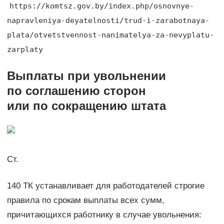
https://komtsz.gov.by/index.php/osnovnye-
napravleniya-deyatelnosti/trud-i-zarabotnaya-
plata/otvetstvennost-nanimatelya-za-nevyplatu-
zarplaty
Выплаты при увольнении
по соглашению сторон
или по сокращению штата
Ст.
140 ТК устанавливает для работодателей строгие
правила по срокам выплаты всех сумм,
причитающихся работнику в случае увольнения: