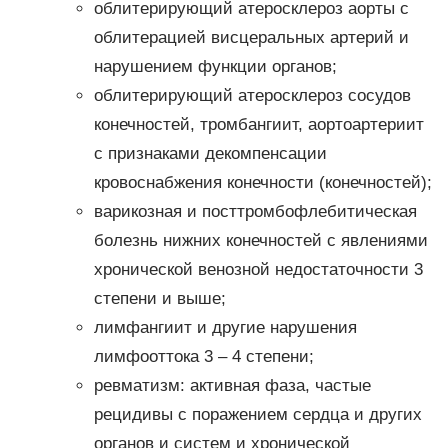
облитерирующий атеросклероз аорты с
облитерацией висцеральных артерий и
нарушением функции органов;
облитерирующий атеросклероз сосудов
конечностей, тромбангиит, аортоартериит
с признаками декомпенсации
кровоснабжения конечности (конечностей);
варикозная и посттромбофлебитическая
болезнь нижних конечностей с явлениями
хронической венозной недостаточности 3
степени и выше;
лимфангиит и другие нарушения
лимфооттока 3 – 4 степени;
ревматизм: активная фаза, частые
рецидивы с поражением сердца и других
органов и систем и хронической