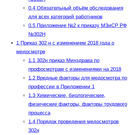
0.4
Обязательный объём обследования
для всех категорий работников
0.5
Приложение №2 к приказу МЗиСР РФ
№302Н
1
Приказ 302 н с изменением 2018 года о
медосмотре
1.1
302н приказ Минздрава по
профосмотрам с изменениями на 2018
1.2
Вредные факторы для медосмотра по
профессии в Приложении 1
1.3
Химические, биологические,
физические факторы, факторы трудового
процесса
1.4
Порядок проведения медосмотров
302н