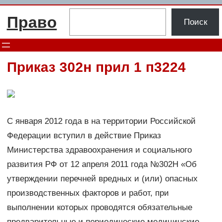
Перейти
Поиск
Право
к
Поиск
содержимому
Приказ 302н прил 1 п3224
С января 2012 года в на территории Российской
Федерации вступил в действие Приказ
Министерства здравоохранения и социального
развития РФ от 12 апреля 2011 года №302Н «Об
утверждении перечней вредных и (или) опасных
производственных факторов и работ, при
выполнении которых проводятся обязательные
предварительные и периодические медицинские