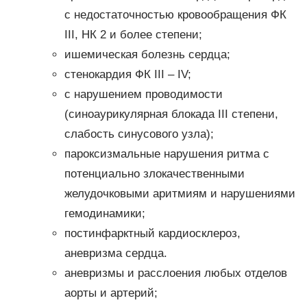
с недостаточностью кровообращения ФК
III, НК 2 и более степени;
ишемическая болезнь сердца;
стенокардия ФК III – IV;
с нарушением проводимости
(синоаурикулярная блокада III степени,
слабость синусового узла);
пароксизмальные нарушения ритма с
потенциально злокачественными
желудочковыми аритмиям и нарушениями
гемодинамики;
постинфарктный кардиосклероз,
аневризма сердца.
аневризмы и расслоения любых отделов
аорты и артерий;