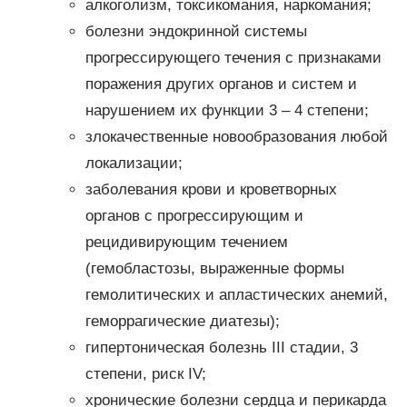
алкоголизм, токсикомания, наркомания;
болезни эндокринной системы
прогрессирующего течения с признаками
поражения других органов и систем и
нарушением их функции 3 – 4 степени;
злокачественные новообразования любой
локализации;
заболевания крови и кроветворных
органов с прогрессирующим и
рецидивирующим течением
(гемобластозы, выраженные формы
гемолитических и апластических анемий,
геморрагические диатезы);
гипертоническая болезнь III стадии, 3
степени, риск IV;
хронические болезни сердца и перикарда