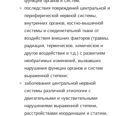
функции органов и систем;
последствия повреждений центральной и
периферической нервной системы,
внутренних органов, костно-мышечной
системы и соединительной ткани от
воздействия внешних факторов (травмы,
радиация, термическое, химическое и
другое воздействие и т.д.) с развитием
необратимых изменений, вызвавших
нарушения функции органов и систем
выраженной степени;
заболевания центральной нервной
системы различной этиологии с
двигательными и чувствительными
нарушениями выраженной степени,
расстройствами координации и статики,