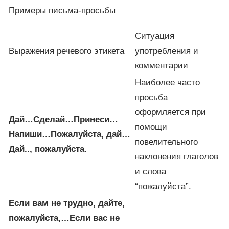
Примеры письма-просьбы
Ситуация
Выражения речевого этикета
употребления и
комментарии
Наиболее часто
просьба
оформляется при
Дай…
Сделай…
Принеси…
помощи
Напиши…
Пожалуйста, дай…
повелительного
Дай
..,
пожалуйста
.
наклонения глаголов
и слова
“пожалуйста”.
Если вам не трудно, дайте,
пожалуйста,…
Если вас не