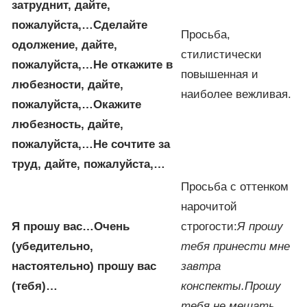
затруднит, дайте,
пожалуйста,…
Сделайте
Просьба,
одолжение, дайте,
стилистически
пожалуйста,…
He откажите в
повышенная и
любезности, дайте,
наиболее вежливая.
пожалуйста,…
Окажите
любезность, дайте,
пожалуйста,…
He сочтите за
труд, дайте, пожалуйста,…
Просьба с оттенком
нарочитой
Я прошу вас…
Очень
строгости:
Я прошу
(убедительно,
тебя принести мне
настоятельно) прошу вас
завтра
(тебя)…
конспекты.
Прошу
тебя не мешать