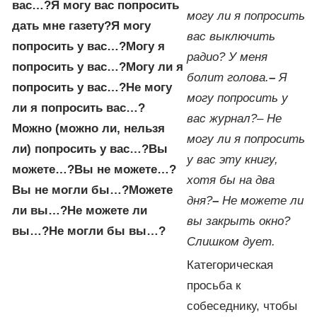
вас…?
Я могу вас попросить
могу ли я попросить
дать мне газету?
Я могу
вас выключить
попросить у вас…?
Могу я
радио? У меня
попросить у вас…?
Могу ли я
болит голова.
–
Я
попросить у вас…?
Не могу
могу попросить у
ли я попросить вас…?
вас журнал?
– Не
Можно (можно ли, нельзя
могу ли я попросить
ли) попросить у вас…?
Вы
у вас эту книгу,
можете…?
Вы не можете…?
хотя бы на два
Вы не могли бы…?
Можете
дня?
–
Не можете ли
ли вы…?
Не можете ли
вы закрыть окно?
вы…?
Не могли бы вы…?
Слишком дует.
Категорическая
просьба к
собеседнику, чтобы