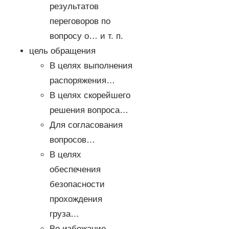
результатов
переговоров по
вопросу о… и т. п.
цель обращения
В целях выполнения
распоряжения…
В целях скорейшего
решения вопроса…
Для согласования
вопросов…
В целях
обеспечения
безопасности
прохождения
груза…
Во избежание