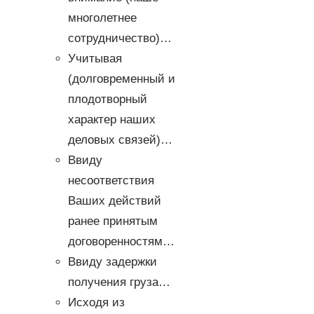
многолетнее
сотрудничество)…
Учитывая
(долговременный и
плодотворный
характер наших
деловых связей)…
Ввиду
несоответствия
Ваших действий
ранее принятым
договоренностям…
Ввиду задержки
получения груза…
Исходя из