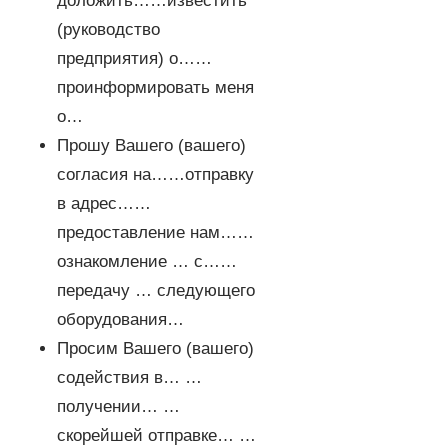
доложить……известить
(руководство
предприятия) о……
проинформировать меня
о…
Прошу Вашего (вашего)
согласия на……отправку
в адрес……
предоставление нам……
ознакомление … с……
передачу … следующего
оборудования…
Просим Вашего (вашего)
содействия в… …
получении… …
скорейшей отправке… …