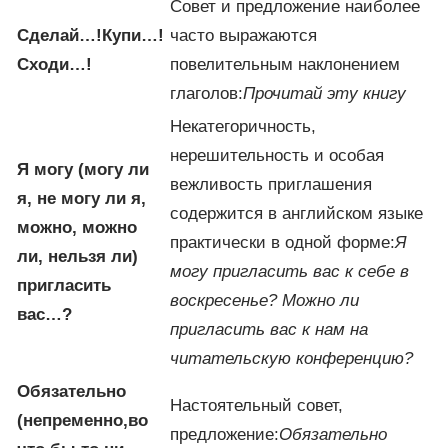
Совет и предложение наиболее
Сделай…!
Купи…!
часто выражаются
Сходи…!
повелительным наклонением
глаголов:
Прочитай эту книгу
Некатегоричность,
нерешительность и особая
Я могу (могу ли
вежливость приглашения
я, не могу ли я,
содержится в английском языке
можно, можно
практически в одной форме:
Я
ли, нельзя ли)
могу пригласить вас к себе в
пригласить
воскресенье?
Можно ли
вас…?
пригласить вас к нам на
читательскую конференцию?
Обязательно
Настоятельный совет,
(непременно,
во
предложение:
Обязательно