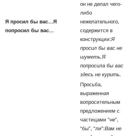
он не делал чего-
либо
Я просил бы вас…
Я
нежелательного,
попросил бы вас…
содержится в
конструкции:
Я
просил бы вас не
шуметь.
Я
попросила бы вас
здесь не курить.
Просьба,
выраженная
вопросительным
предложением с
частицами “не”,
“бы”, “ли”:
Вам не