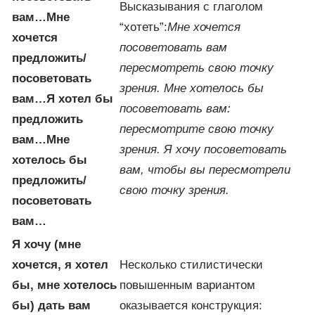
Высказывания с глаголом
вам…
Мне
“хотеть”:
Мне хочется
хочется
посоветовать вам
предложить/
пересмотреть свою точку
посоветовать
зрения.
Мне хотелось бы
вам…
Я хотел бы
посоветовать вам:
предложить
пересмотрите свою точку
вам…
Мне
зрения.
Я хочу посоветовать
хотелось бы
вам, чтобы вы пересмотрели
предложить/
свою точку зрения.
посоветовать
вам…
Я хочу (мне
хочется, я хотел
Несколько стилистически
бы, мне хотелось
повышенным вариантом
бы) дать вам
оказывается конструкция: