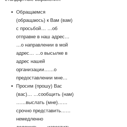
Обращаемся
(обращаюсь) к Вам (вам)
с просьбой… …об
отправке в наш адрес…
…о направлении в мой
адрес… …о высылке в
адрес нашей
организации……о
предоставлении мне…
Просим (прошу) Вас
(вас)… …сообщить (нам)
……выслать (мне)……
срочно представить……
немедленно