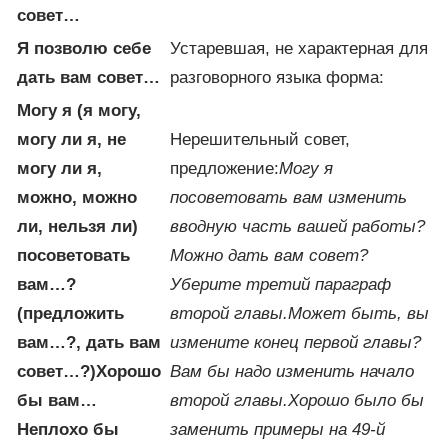
совет…
Я позволю себе
Устаревшая, не характерная для
дать вам совет…
разговорного языка форма:
Могу я (я могу,
могу ли я, не
Нерешительный совет,
могу ли я,
предложение:
Могу я
можно, можно
посоветовать вам изменить
ли, нельзя ли)
вводную часть вашей работы?
посоветовать
Можно дать вам совет?
вам…?
Уберите третий параграф
(предложить
второй главы.
Может быть, вы
вам…?, дать вам
измените конец первой главы?
совет…?)
Хорошо
Вам бы надо изменить начало
бы вам…
второй главы.
Хорошо было бы
Неплохо бы
заменить примеры на 49-й