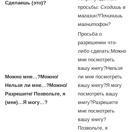
Сделаешь (это)?
просьбы:
Сходишь в
магазин?
Починишь
магнитофон?
Просьба о
разрешении что-
либо сделать:Можно
мне посмотреть
вашу книгу?Нельзя
Можно мне…?
Можно/
ли мне посмотреть
Нельзя ли мне…?
Можно/
вашу книгу?Я могу
Разрешите/ Позвольте,
я
посмотреть вашу
(мне)…
Я могу…?
книгу?Разрешите
мне посмотреть
вашу книгу?
Позвольте, я