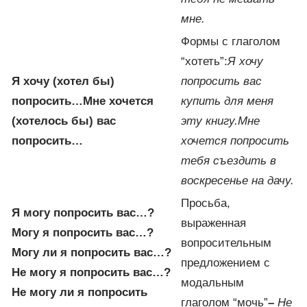
мне.
Формы с глаголом
“хотеть”:
Я хочу
Я хочу (хотел бы)
попросить вас
попросить…
Мне хочется
купить для меня
(хотелось бы) вас
эту книгу.
Мне
попросить…
хочется попросить
тебя съездить в
воскресенье на дачу.
Просьба,
Я могу попросить вас…?
выраженная
Могу я попросить вас…?
вопросительным
Могу ли я попросить вас…?
предложением с
Не могу я попросить вас…?
модальным
Не могу ли я попросить
глаголом “мочь”
–
Не