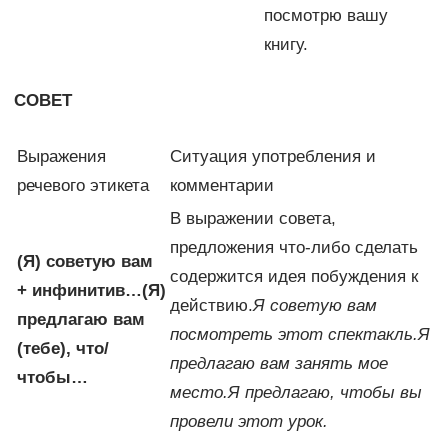
посмотрю вашу
книгу.
СОВЕТ
Выражения
Ситуация употребления и
речевого этикета
комментарии
В выражении совета,
предложения что-либо сделать
(Я) советую вам
содержится идея побуждения к
+ инфинитив…
(Я)
действию.
Я советую вам
предлагаю вам
посмотреть этот спектакль.
Я
(тебе), что/
предлагаю вам занять мое
чтобы…
место.
Я предлагаю, чтобы вы
провели этот урок.