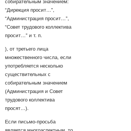
собирательным значением:
“Дирекция просит…”,
“Администрация просит…”,
“Совет трудового коллектива
просит…” и т. п.
), от третьего лица
множественного числа, если
употребляется несколько
существительных с
собирательным значением
(Администрация и Совет
трудового коллектива
просят…).
Если письмо-просьба
является многоаспектным, то