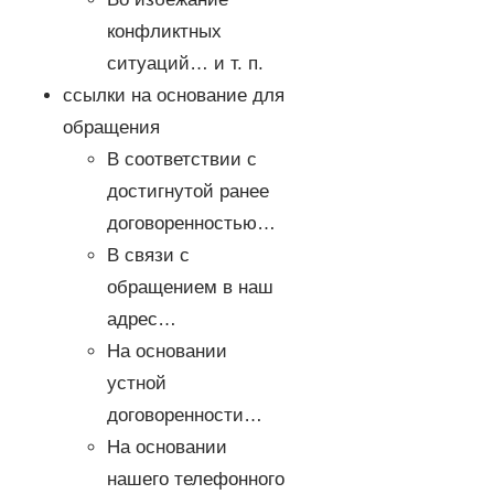
конфликтных
ситуаций… и т. п.
ссылки на основание для
обращения
В соответствии с
достигнутой ранее
договоренностью…
В связи с
обращением в наш
адрес…
На основании
устной
договоренности…
На основании
нашего телефонного