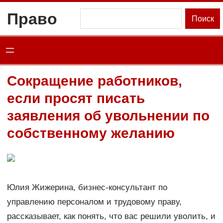
Перейти
Право
Поиск
Поиск
к
содержимому
Сокращение работников,
если просят писать
заявления об увольнении по
собственному желанию
Юлия Жижерина, бизнес-консультант по
управлению персоналом и трудовому праву,
рассказывает, как понять, что вас решили уволить, и