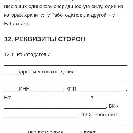
имеющих одинаковую юридическую силу, один из
которых хранится у Работодателя, а другой – у
Работника.
12. РЕКВИЗИТЫ СТОРОН
12.1. Работодатель:
______________________________________________
_____адрес местонахождения:
______________________________________________
_____,ИНН ____________, КПП __________________,
Р/с _____________________________в
______________________________________, БИК
____________________________. 12.2. Работник:
______________________________________________
_________паспорт: серия ______ номер