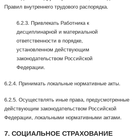
Правил внутреннего трудового распорядка.
6.2.3. Привлекать Работника к
дисциплинарной и материальной
ответственности в порядке,
установленном действующим
законодательством Российской
Федерации.
6.2.4. Принимать локальные нормативные акты.
6.2.5. Осуществлять иные права, предусмотренные
действующим законодательством Российской
Федерации, локальными нормативными актами.
7. СОЦИАЛЬНОЕ СТРАХОВАНИЕ