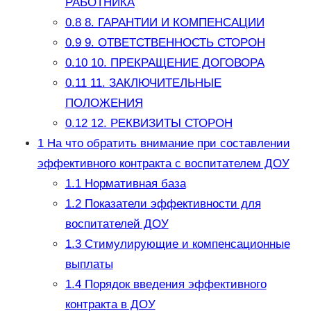
РАБОТНИКА
0.8
8. ГАРАНТИИ И КОМПЕНСАЦИИ
0.9
9. ОТВЕТСТВЕННОСТЬ СТОРОН
0.10
10. ПРЕКРАЩЕНИЕ ДОГОВОРА
0.11
11. ЗАКЛЮЧИТЕЛЬНЫЕ
ПОЛОЖЕНИЯ
0.12
12. РЕКВИЗИТЫ СТОРОН
1
На что обратить внимание при составлении
эффективного контракта с воспитателем ДОУ
1.1
Нормативная база
1.2
Показатели эффективности для
воспитателей ДОУ
1.3
Стимулирующие и компенсационные
выплаты
1.4
Порядок введения эффективного
контракта в ДОУ