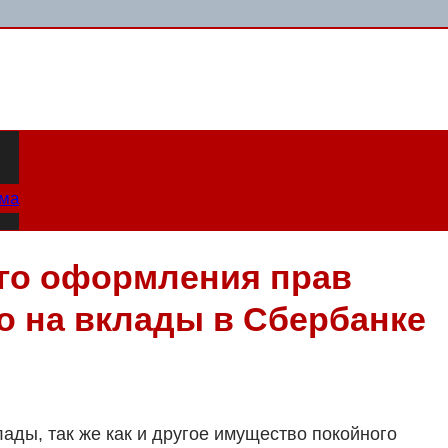
ама
го оформления прав
о на вклады в Сбербанке
лады, так же как и другое имущество покойного