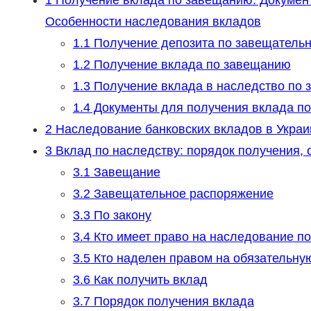
1
Получение вклада по завещанию. Документ
Особенности наследования вкладов
1.1
Получение депозита по завещатель
1.2
Получение вклада по завещанию
1.3
Получение вклада в наследство по 
1.4
Документы для получения вклада по
2
Наследование банковских вкладов в Украине
3
Вклад по наследству: порядок получения, 
3.1
Завещание
3.2
Завещательное распоряжение
3.3
По закону
3.4
Кто имеет право на наследование по
3.5
Кто наделен правом на обязательну
3.6
Как получить вклад
3.7
Порядок получения вклада