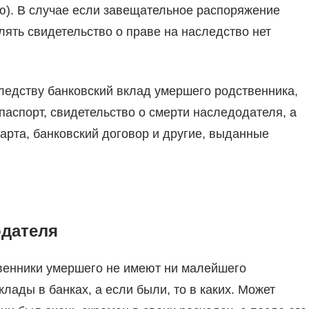
ию). В случае если завещательное распоряжение
лять свидетельство о праве на наследство нет
следству банковский вклад умершего родственника,
паспорт, свидетельство о смерти наследодателя, а
карта, банковский договор и другие, выданные
одателя
твенники умершего не имеют ни малейшего
лады в банках, а если были, то в каких. Может