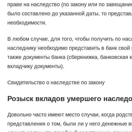
праве на наследство (по закону или по завещан
было составлено до указанной даты, то представ
необходимости.
В любом случае, для того, чтобы получить по на
наследнику необходимо представить в банк свой 
также документы банка (сберкнижка, банковская 
вкладчику документы).
Свидетельство о наследстве по закону
Розыск вкладов умершего наслед
Довольно часто имеют место случаи, когда родс
представления о том, были ли у него денежные вк