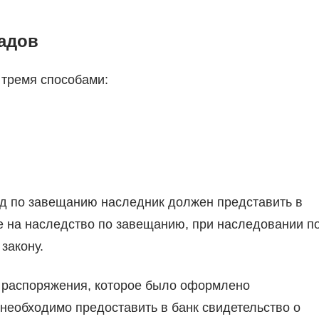
адов
 тремя способами:
ад по завещанию наследник должен представить в
е на наследство по завещанию, при наследовании п
закону.
 распоряжения, которое было оформлено
 необходимо предоставить в банк свидетельство о