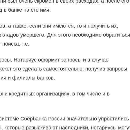
зни был очень скромен в своих расходах, а после его
в банке на его имя.
в, а также, если они имеются, то и получить их,
вкладов умершего. Для этого необходимо обратитьс
поиска, т.е.
росы. Нотариус оформит запросы и в случае
ожет это сделать самостоятельно, получив запросы
ения и филиалы банков.
 и кредитных организациях, в том числе и в
 системе Сбербанка России значительно упростились
н, которые разыскивают наследники, нотариусы могу