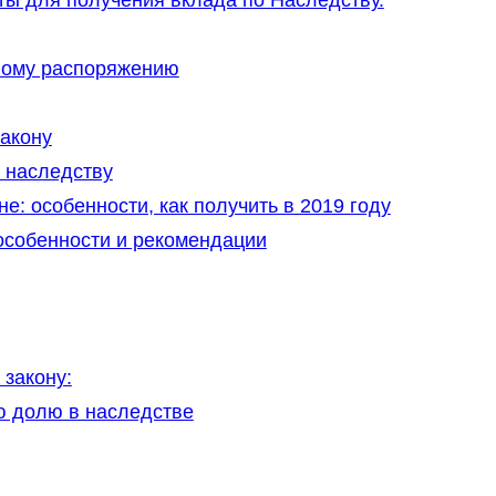
ы для получения вклада по Наследству.
ному распоряжению
закону
 наследству
: особенности, как получить в 2019 году
особенности и рекомендации
 закону:
ю долю в наследстве