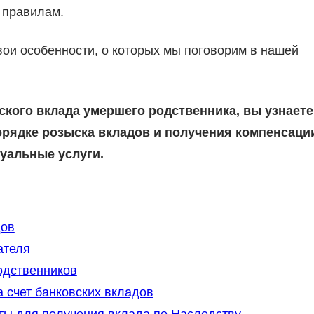
 правилам.
ои особенности, о которых мы поговорим в нашей
кого вклада умершего родственника, вы узнаете
орядке розыска вкладов и получения компенсаци
туальные услуги.
дов
ателя
одственников
 счет банковских вкладов