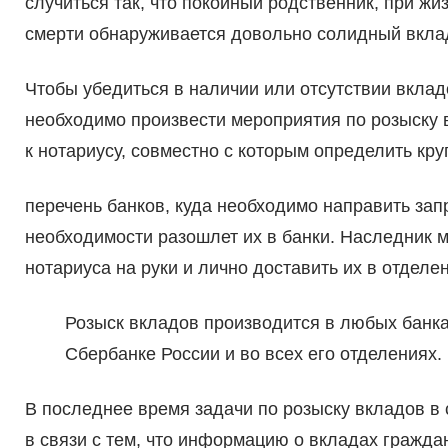
случиться так, что покойный родственник, при жи
смерти обнаруживается довольно солидный вклад 
Чтобы убедиться в наличии или отсутствии вкладо
необходимо произвести мероприятия по розыску 
к нотариусу, совместно с которым определить круг 
перечень банков, куда необходимо направить зап
необходимости разошлет их в банки. Наследник м
нотариуса на руки и лично доставить их в отдел
Розыск вкладов производится в любых банках
Сбербанке России и во всех его отделениях.
В последнее время задачи по розыску вкладов в
в связи с тем, что информацию о вкладах гражда