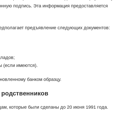
ронную подпись. Эта информация предоставляется
редполагает предъявление следующих документов:
кладов;
ы (если имеются).
ановленному банком образцу.
 родственников
дам, которые были сделаны до 20 июня 1991 года.