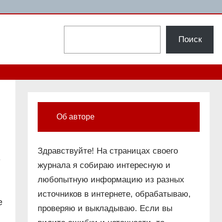
Поиск
Поиск
Об авторе
Здравствуйте! На страницах своего
е
журнала я собираю интересную и
любопытную информацию из разных
источников в интернете, обрабатываю,
е
проверяю и выкладываю. Если вы