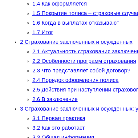
1.4
Как оформляется
1.5
Покрытие полиса – страховые случа
1.6
Когда в выплатах отказывают
1.7
Итог
2
Страхование заключенных и осужденных
2.1
Актуальность страхования заключен
2.2
Особенности программ страхования
2.3
Что представляет собой договор?
2.4
Порядок оформления полиса
2.5
Действия при наступлении страховог
2.6
В заключение
3
Страхование заключенных и осужденных: у
3.1
Первая практика
3.2
Как это работает
3.3
Общая информация