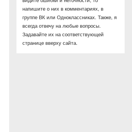
видите ошибки и неточности, то
напишите о них в комментариях, в
группе ВК или Одноклассниках. Также, я
всегда отвечу на любые вопросы.
Задавайте их на соответствующей
странице вверху сайта.