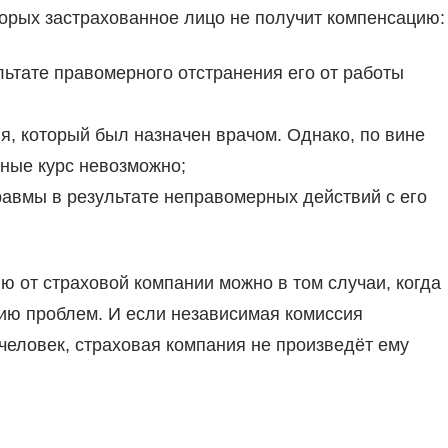
оторых застрахованное лицо не получит компенсацию:
льтате правомерного отстранения его от работы
я, который был назначен врачом. Однако, по вине
нные курс невозможно;
авмы в результате неправомерных действий с его
ю от страховой компании можно в том случаи, когда
нию проблем. И если независимая комиссия
человек, страховая компания не произведёт ему