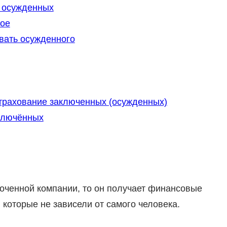
 осужденных
кое
вать осужденного
трахование заключенных (осужденных)
аключённых
оченной компании, то он получает финансовые
 которые не зависели от самого человека.