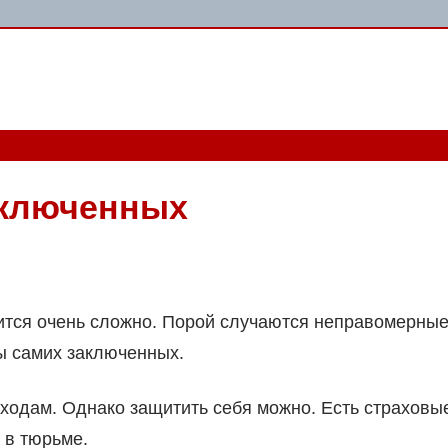
аключенных
тся очень сложно. Порой случаются неправомерны
ны самих заключенных.
ходам. Однако защитить себя можно. Есть страховы
 в тюрьме.