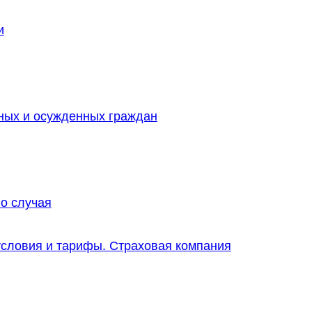
и
ных и осужденных граждан
о случая
словия и тарифы. Страховая компания