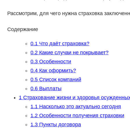
Рассмотрим, для чего нужна страховка заключенн
Содержание
0.1
Что даёт страховка?
0.2
Какие случаи не покрывает?
0.3
Особенности
0.4
Как оформить?
0.5
Список компаний
0.6
Выплаты
1
Страхование жизни и здоровья осужденны
1.1
Насколько это актуально сегодня
1.2
Особенности получения страховки
1.3
Пункты договора