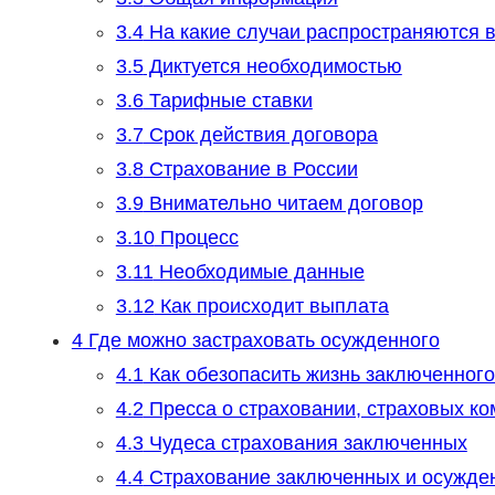
3.4
На какие случаи распространяются 
3.5
Диктуется необходимостью
3.6
Тарифные ставки
3.7
Срок действия договора
3.8
Страхование в России
3.9
Внимательно читаем договор
3.10
Процесс
3.11
Необходимые данные
3.12
Как происходит выплата
4
Где можно застраховать осужденного
4.1
Как обезопасить жизнь заключенного
4.2
Пресса о страховании, страховых ко
4.3
Чудеса страхования заключенных
4.4
Страхование заключенных и осужде