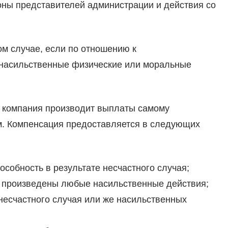
оны представителей администрации и действия со
м случае, если по отношению к
 насильственные физические или моральные
ая компания производит выплаты самому
м. Компенсация предоставляется в следующих
собность в результате несчастного случая;
 произведены любые насильственные действия;
 несчастного случая или же насильственных