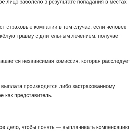
ое лицо заболело в результате попадания в местах
 страховые компании в том случае, если человек
яжёлую травму с длительным лечением, получает
глашается независимая комиссия, которая расследует
, выплата производится либо застрахованному
ре как представитель.
ое дело, чтобы понять — выплачивать компенсацию