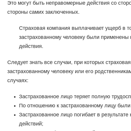
Это могут быть неправомерные действия со стор
стороны самих заключенных.
Страховая компания выплачивает ущерб в то
застрахованному человеку были применены
действия.
Следует знать все случаи, при которых страхов
застрахованному человеку или его родственника
случаях:
Застрахованное лицо теряет полную трудоспо
По отношению к застрахованному лицу были
Застрахованное лицо погибает в результате
действий;