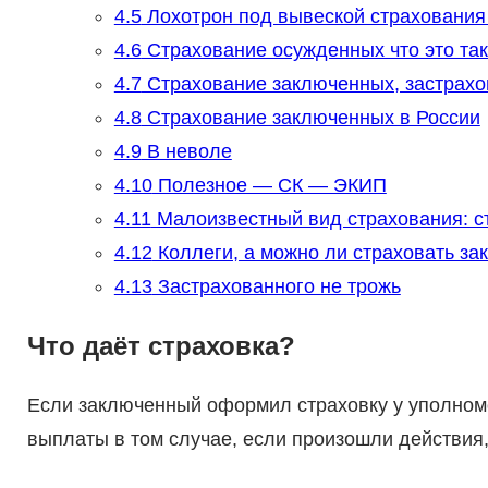
4.5
Лохотрон под вывеской страхования
4.6
Страхование осужденных что это та
4.7
Страхование заключенных, застрахо
4.8
Страхование заключенных в России
4.9
В неволе
4.10
Полезное — СК — ЭКИП
4.11
Малоизвестный вид страхования: с
4.12
Коллеги, а можно ли страховать з
4.13
Застрахованного не трожь
Что даёт страховка?
Если заключенный оформил страховку у уполном
выплаты в том случае, если произошли действия,