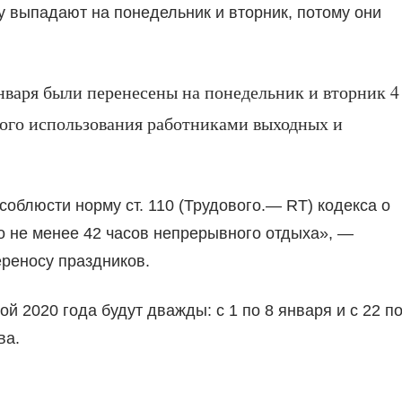
оду выпадают на понедельник и вторник, потому они
нваря были перенесены на понедельник и вторник 4
ного использования работниками выходных и
облюсти норму ст. 110 (Трудового.— RT) кодекса о
 не менее 42 часов непрерывного отдыха», —
ереносу праздников.
 2020 года будут дважды: с 1 по 8 января и с 22 п
ва.