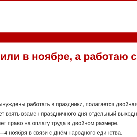
ли в ноябре, а работаю с
ынуждены работать в праздники, полагается двойна
жет взять взамен праздничного дня отдельный выход
яет право на оплату труда в двойном размере.
4 ноября в связи с Днём народного единства.