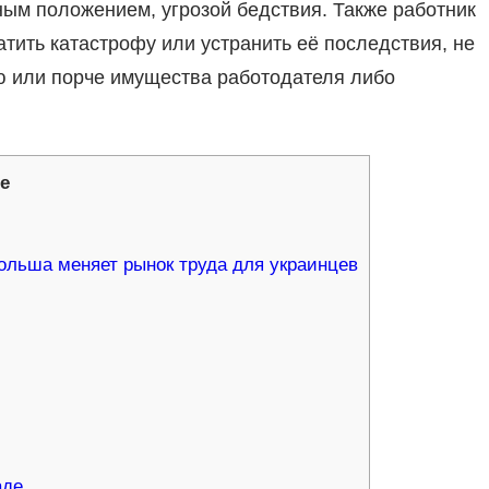
ым положением, угрозой бедствия. Также работник
атить катастрофу или устранить её последствия, не
ю или порче имущества работодателя либо
е
Польша меняет рынок труда для украинцев
и
аде