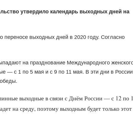
ельство утвердило календарь выходных дней на
о переносе выходных дней в 2020 году. Согласно
ыпадают на празднование Международного женског
 — с 1 по 5 мая и с 9 по 11 мая. В эти дни в России
Победы.
длинные выходные в связи с Днём России — с 12 по 
адет на среду, поэтому выходным будет только этот