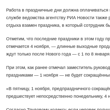
Работа в праздничные дни должна оплачиваться 
службе ведомства агентству РИА Новости также р
отдыха взамен праздника, в который сотрудник б
Отметим, что последние праздники в этом году п
отмечается 4 ноября, — длинные выходные продл
ждут только после Нового года — с 1 по 8 января
При этом, как ранее отмечал заместитель руково
праздниками — 1 ноября — не будет сокращённы
«В пятницу, 1 ноября, предпраздничного сокращён
предшествует непосредственно понедельнику, 4 
Согласно Трудовому кодексу, если человек получа