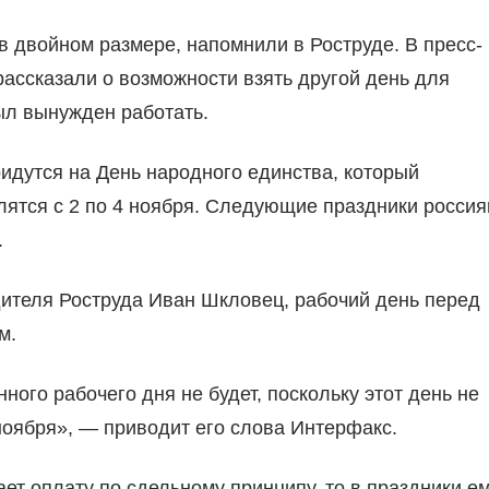
в двойном размере, напомнили в Роструде. В пресс-
ассказали о возможности взять другой день для
ыл вынужден работать.
ридутся на День народного единства, который
ятся с 2 по 4 ноября. Следующие праздники россия
.
дителя Роструда Иван Шкловец, рабочий день перед
м.
ного рабочего дня не будет, поскольку этот день не
ноября», — приводит его слова Интерфакс.
ет оплату по сдельному принципу, то в праздники е