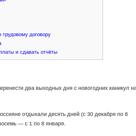
 трудовому договору
а
рплаты и сдавать отчёты
еренести два выходных дня с новогодних каникул н
ссияне отдыхали десять дней (с 30 декабря по 8
осемь — с 1 по 8 января.