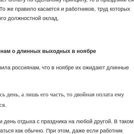
То же правило касается и работников, труд которых
кого должностной оклад.
янам о длинных выходных в ноябре
нила россиянам, что в ноябре их ожидают длинные
ь день, а лишь его часть, то двойная оплата ему
ся.
 день отдыха с праздника на любой другой. В таком
аться как обычно. При этом, даже если работник