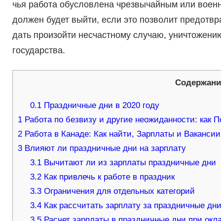
чья работа обусловлена чрезвычайным или военн
должен будет выйти, если это позволит предотвр
дать произойти несчастному случаю, уничтожени
государства.
Содержани
0.1
Праздничные дни в 2020 году
1
Работа по безвизу и другие неожиданности: как 
2
Работа в Канаде: Как найти, Зарплаты и Вакансии
3
Влияют ли праздничные дни на зарплату
3.1
Вычитают ли из зарплаты праздничные дни
3.2
Как привлечь к работе в праздник
3.3
Ограничения для отдельных категорий
3.4
Как рассчитать зарплату за праздничные дн
3.5
Расчет зарплаты в праздничные дни при окл