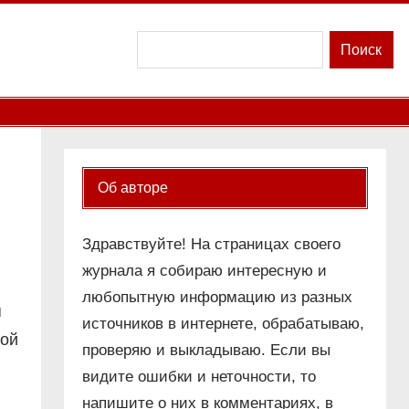
Поиск
Поиск
Об авторе
Здравствуйте! На страницах своего
журнала я собираю интересную и
любопытную информацию из разных
я
источников в интернете, обрабатываю,
ной
проверяю и выкладываю. Если вы
видите ошибки и неточности, то
напишите о них в комментариях, в