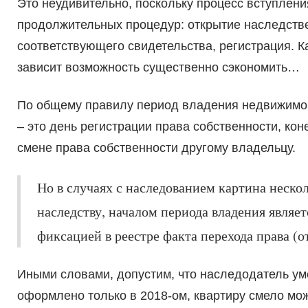
Это неудивительно, поскольку процесс вступлен
продолжительных процедур: открытие наследстве
соответствующего свидетельства, регистрация. Ка
зависит возможность существенно сэкономить…
По общему правилу период владения недвижимой
– это день регистрации права собственности, кон
смене права собственности другому владельцу.
Но в случаях с наследованием картина неско
наследству, началом периода владения являет
фиксацией в реестре факта перехода права (о
Иными словами, допустим, что наследодатель умер
оформлено только в 2018-ом, квартиру смело мож