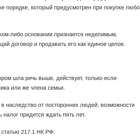
же порядке, который предусмотрен при покупке любо
аком-либо основании признается неделимым,
ий договор и продавать его как единое целое.
ром шла речь выше, действует, только если
ика или же члена семьи.
ь в наследство от посторонних людей, возможности
 налог придется ждать пять лет.
 статью 217.1 НК РФ.