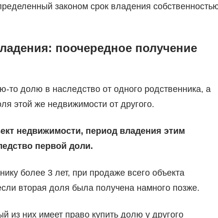
определенный законом срок владения собственность
ладения: поочередное получение
ую-то долю в наследство от одного родственника, а
оля этой же недвижимости от другого.
ект недвижимости, период владения этим
ледство первой доли.
ику более 3 лет, при продаже всего объекта
если вторая доля была получена намного позже.
й из них имеет право купить долю у другого