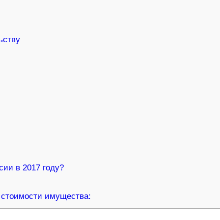
ьству
сии в 2017 году?
 стоимости имущества: