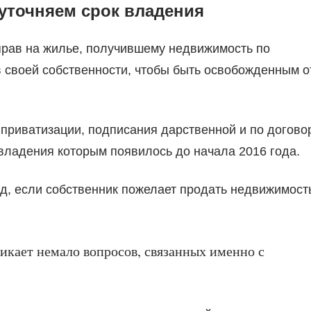
 уточняем срок владения
прав на жилье, получившему недвижимость по
в своей собственности, чтобы быть освобожденным о
е приватизации, подписания дарственной и по догово
владения которым появилось до начала 2016 года.
од, если собственник пожелает продать недвижимост
никает немало вопросов, связанных именно с