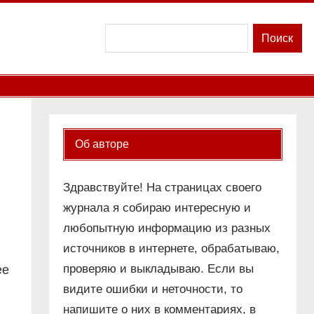
Поиск
Поиск
Об авторе
Здравствуйте! На страницах своего
журнала я собираю интересную и
любопытную информацию из разных
источников в интернете, обрабатываю,
проверяю и выкладываю. Если вы
ее
видите ошибки и неточности, то
напишите о них в комментариях, в