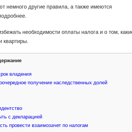
т немного другие правила, а также имеются
подробнее.
избежать необходимости оплаты налога и о том, каки
и квартиры.
держание
срок владения
поочередное получение наследственных долей
идентство
ыть с декларацией
сть провести взаимозачет по налогам