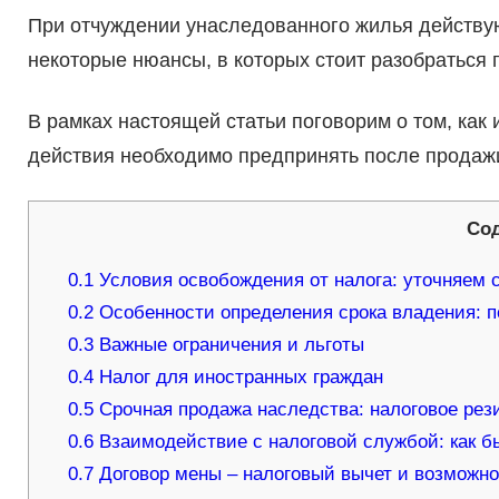
При отчуждении унаследованного жилья действую
некоторые нюансы, в которых стоит разобраться 
В рамках настоящей статьи поговорим о том, как 
действия необходимо предпринять после продаж
Со
0.1
Условия освобождения от налога: уточняем 
0.2
Особенности определения срока владения: 
0.3
Важные ограничения и льготы
0.4
Налог для иностранных граждан
0.5
Срочная продажа наследства: налоговое рез
0.6
Взаимодействие с налоговой службой: как б
0.7
Договор мены – налоговый вычет и возможно