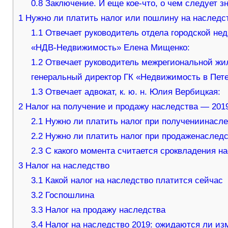
0.8
Заключение. И еще кое-что, о чем следует 
1
Нужно ли платить налог или пошлину на наследс
1.1
Отвечает руководитель отдела городской не
«НДВ-Недвижимость» Елена Мищенко:
1.2
Отвечает руководитель межрегиональной жи
генеральный директор ГК «Недвижимость в Пете
1.3
Отвечает адвокат, к. ю. н. Юлия Вербицкая:
2
Налог на получение и продажу наследства — 2019
2.1
Нужно ли платить налог при получениинасл
2.2
Нужно ли платить налог при продаженаслед
2.3
С какого момента считается сроквладения н
3
Налог на наследство
3.1
Какой налог на наследство платится сейчас
3.2
Госпошлина
3.3
Налог на продажу наследства
3.4
Налог на наследство 2019: ожидаются ли из