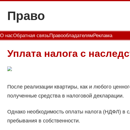
Перейти
Право
к
содержимому
О нас
Обратная связь
Правообладателям
Реклама
Уплата налога с наследс
После реализации квартиры, как и любого ценно
полученные средства в налоговой декларации.
Однако необходимость оплаты налога (НДФЛ) в с
пребывания в собственности.