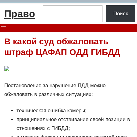
Перейти
Поиск
Право
к
Поиск
содержимому
В какой суд обжаловать
штраф ЦАФАП ОДД ГИБДД
Постановление за нарушение ПДД можно
обжаловать в различных ситуациях:
техническая ошибка камеры;
принципиальное отстаивание своей позиции в
отношениях с ГИБДД;