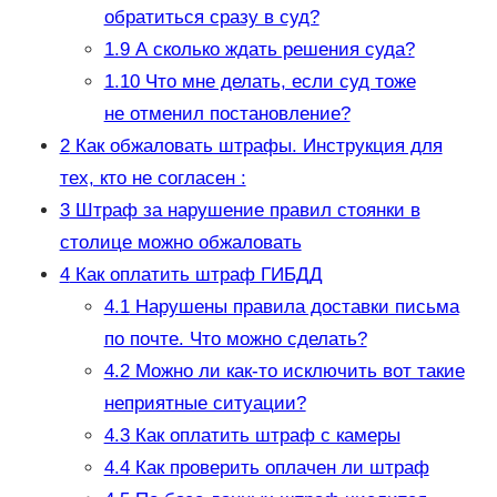
обратиться сразу в суд?
1.9
А сколько ждать решения суда?
1.10
Что мне делать, если суд тоже
не отменил постановление?
2
Как обжаловать штрафы. Инструкция для
тех, кто не согласен :
3
Штраф за нарушение правил стоянки в
столице можно обжаловать
4
Как оплатить штраф ГИБДД
4.1
Нарушены правила доставки письма
по почте. Что можно сделать?
4.2
Можно ли как-то исключить вот такие
неприятные ситуации?
4.3
Как оплатить штраф с камеры
4.4
Как проверить оплачен ли штраф