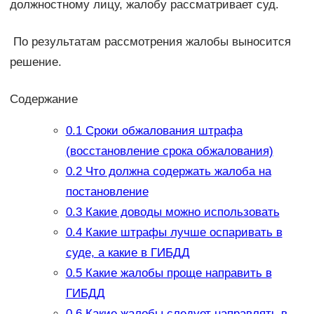
должностному лицу, жалобу рассматривает суд.
По результатам рассмотрения жалобы выносится
решение.
Содержание
0.1
Сроки обжалования штрафа
(восстановление срока обжалования)
0.2
Что должна содержать жалоба на
постановление
0.3
Какие доводы можно использовать
0.4
Какие штрафы лучше оспаривать в
суде, а какие в ГИБДД
0.5
Какие жалобы проще направить в
ГИБДД
0.6
Какие жалобы следует направлять в