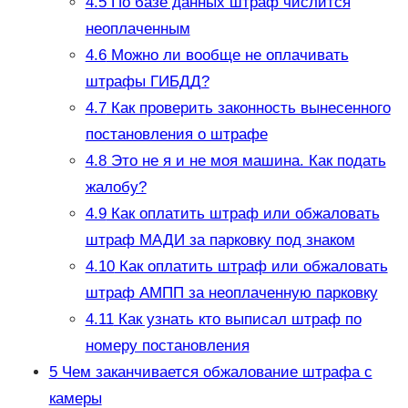
4.5
По базе данных штраф числится
неоплаченным
4.6
Можно ли вообще не оплачивать
штрафы ГИБДД?
4.7
Как проверить законность вынесенного
постановления о штрафе
4.8
Это не я и не моя машина. Как подать
жалобу?
4.9
Как оплатить штраф или обжаловать
штраф МАДИ за парковку под знаком
4.10
Как оплатить штраф или обжаловать
штраф АМПП за неоплаченную парковку
4.11
Как узнать кто выписал штраф по
номеру постановления
5
Чем заканчивается обжалование штрафа с
камеры