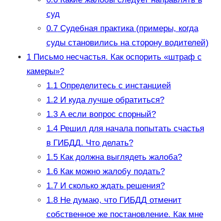
суд
0.7
Судебная практика (примеры, когда
суды становились на сторону водителей)
1
Письмо несчастья. Как оспорить «штраф с
камеры»?
1.1
Определитесь с инстанцией
1.2
И куда лучше обратиться?
1.3
А если вопрос спорный?
1.4
Решил для начала попытать счастья
в ГИБДД. Что делать?
1.5
Как должна выглядеть жалоба?
1.6
Как можно жалобу подать?
1.7
И сколько ждать решения?
1.8
Не думаю, что ГИБДД отменит
собственное же постановление. Как мне