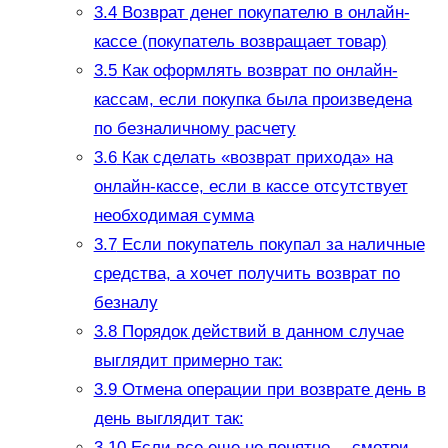
3.4
Возврат денег покупателю в онлайн-
кассе (покупатель возвращает товар)
3.5
Как оформлять возврат по онлайн-
кассам, если покупка была произведена
по безналичному расчету
3.6
Как сделать «возврат прихода» на
онлайн-кассе, если в кассе отсутствует
необходимая сумма
3.7
Если покупатель покупал за наличные
средства, а хочет получить возврат по
безналу
3.8
Порядок действий в данном случае
выглядит примерно так:
3.9
Отмена операции при возврате день в
день выглядит так:
3.10
Если все еще не понятно —смотри