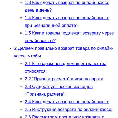
1.3
Как сделать возврат по онлайн-кассе
день в день?
1.4
Как сделать возврат по онлайн-кассе
при безналичной оплате?
1.5
Какие товары подлежат возврату через
онлайн-кассы?
2
Делаем правильно возврат товара по онлайн-
кассе, чтобы
2.1
К товарам ненадлежащего качества
относятся:
2.2
“Признак расчета” в чеке возврата
2.3
Существует несколько видов
“Признака расчета”:
2.4
Как сделать возврат по онлайн-кассе
2.5
Инструкция возврата по онлайн-кассе:
2.6
Рассмотрим процедуру возврата с