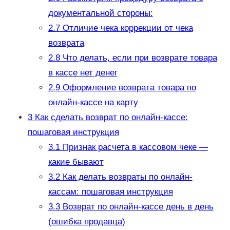
документальной стороны:
2.7
Отличие чека коррекции от чека
возврата
2.8
Что делать, если при возврате товара
в кассе нет денег
2.9
Оформление возврата товара по
онлайн-кассе на карту
3
Как сделать возврат по онлайн-кассе:
пошаговая инструкция
3.1
Признак расчета в кассовом чеке —
какие бывают
3.2
Как делать возвраты по онлайн-
кассам: пошаговая инструкция
3.3
Возврат по онлайн-кассе день в день
(ошибка продавца)