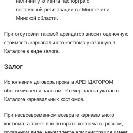
наличии у клиента паспортра с
постоянной регистрации в г.Минске или
Минской области.
При отсутсвии таковой арендатор вносит оценочную
стоимость карнавального костюма указанную в
Каталоге в виде залога.
Залог
Исполнения договора проката АРЕНДАТОРОМ
обеспечивается залогом. Размер залога указан в
Каталоге карнавальных костюмов.
При несвоевременном возврате карнавального
костюма, а также при возврате костюма в грязном,
порванном виде, некомплекте администрация имеет