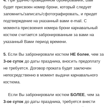
4.
При удачно проведенном бронировании, Вам
будет присвоен номер брони, который следует
запомнить/записать/сфотографировать, и придет
подтверждение на указанный вами e-mail. С
момента присвоения номера брони карнавальный
костюм считается забронированным за вами на
указанный Вами период времени.
5.
Если Вы забронировали костюм
НЕ более
, чем за
3-ое суток
до даты праздника, вносить предоплату
не требуется. Договор проката будет заключен
непосредственно в момент выдачи карнавального
костюма.
Если Вы забронировали костюм
БОЛЕЕ
, чем за
3-ое суток
до даты праздника, требуется внести