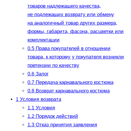
товаров надлежащего качества,
не подлежащих возврату или обмену
на аналогичный товар других размера,
формы, габарита, фасона, расцветки или
комплектации
0.5
Права покупателей в отношении
товара, к которому у покупателя возникли
претензии по качеству
0.6
Залог
0.7
Передача карнавального костюма
0.8
Возврат карнавального костюма
1
Условия возврата
1.1
Условия
1.2
Порядок действий
1.3
Отказ принятия заявления