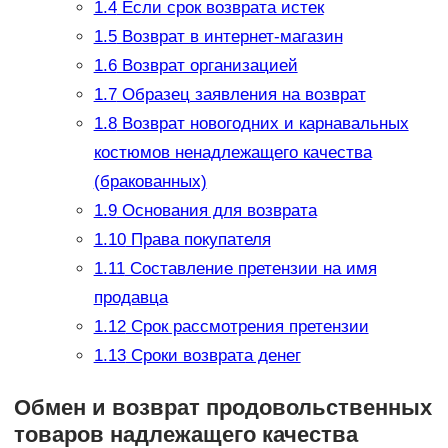
1.4
Если срок возврата истек
1.5
Возврат в интернет-магазин
1.6
Возврат организацией
1.7
Образец заявления на возврат
1.8
Возврат новогодних и карнавальных
костюмов ненадлежащего качества
(бракованных)
1.9
Основания для возврата
1.10
Права покупателя
1.11
Составление претензии на имя
продавца
1.12
Срок рассмотрения претензии
1.13
Сроки возврата денег
Обмен и возврат продовольственных
товаров надлежащего качества